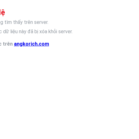
lệ
g tìm thấy trên server.
 dữ liệu này đã bị xóa khỏi server.
c trên
angkorich.com