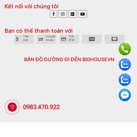
Kết nối với chúng tôi
Bạn có thể thanh toán với
Tiền
Chuyển
Thẻ
mặt
khoản
ATM
BẢN ĐỒ ĐƯỜNG ĐI ĐẾN BIGHOUSEVN
0983.470.922