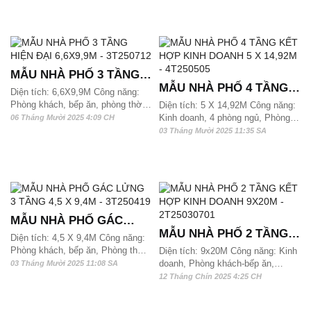
hợp với quỹ đất từ 90 m2, 100m2
từ 168m2 và hơn 170m2/ sàn có
và hơn 110m2/ sàn có thể xây
thể xây dựng được
dựng được
MẪU NHÀ PHỐ 3 TẦNG
MẪU NHÀ PHỐ 4 TẦNG
HIỆN ĐẠI 6,6X9,9M -
Diện tích: 6,6X9,9M Công năng:
KẾT HỢP KINH DOANH 5
Phòng khách, bếp ăn, phòng thờ,
3T250712
Diện tích: 5 X 14,92M Công năng:
4 phòng ngủ và 4 wc, SHC, Mẫu
Kinh doanh, 4 phòng ngủ, Phòng
06 Tháng Mười 2025 4:09 CH
X 14,92M - 4T250505
nhà phố 3 tầng này phù hợp với
khách, Phòng bếp ăn, phòng thờ,
03 Tháng Mười 2025 11:35 SA
quỹ đất từ 70 m2, 80m2 và hơn
kho và 4 wc
90m2/ sàn có thể xây dựng được
MẪU NHÀ PHỐ GÁC
MẪU NHÀ PHỐ 2 TẦNG
LỬNG 3 TẦNG 4,5 X 9,4M
Diện tích: 4,5 X 9,4M Công năng:
KẾT HỢP KINH DOANH
Phòng khách, bếp ăn, Phòng thờ,
- 3T250419
Diện tích: 9x20M Công năng: Kinh
3 phòng ngủ và 3 wc Mẫu nhà phố
doanh, Phòng khách-bếp ăn,
03 Tháng Mười 2025 11:08 SA
9X20M - 2T25030701
3 tầng có gác lửng hiện đại này
phòng thờ, 4 phòng ngủ và 3 wc.
12 Tháng Chín 2025 4:25 CH
phù hợp với quỹ đất từ 50 m2,
Mẫu nhà phố 2 tầng hiện đại này
60m2 và hơn 70m2 trên 1 sàn có
phù hợp với quỹ đất từ 180m2 và