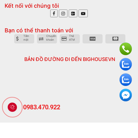
Kết nối với chúng tôi
Bạn có thể thanh toán với
Tiền
Chuyển
Thẻ
mặt
khoản
ATM
BẢN ĐỒ ĐƯỜNG ĐI ĐẾN BIGHOUSEVN
0983.470.922