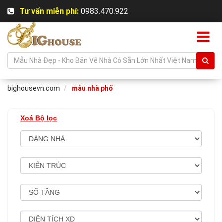
Tư vấn miễn phí:
0983.470.922
bighousevn.com
mẫu nhà phố
Xoá Bộ lọc