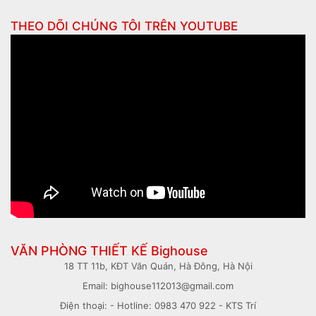
THEO DÕI CHÚNG TÔI TRÊN
YOUTUBE
VĂN PHÒNG THIẾT KẾ Bighouse
18 TT 11b, KĐT Văn Quán, Hà Đông, Hà Nội
Email: bighouse112013@gmail.com
Điện thoại: - Hotline: 0983 470 922 - KTS Trí