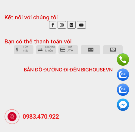
Kết nối với chúng tôi
Bạn có thể thanh toán với
Tiền
Chuyển
Thẻ
mặt
khoản
ATM
BẢN ĐỒ ĐƯỜNG ĐI ĐẾN BIGHOUSEVN
0983.470.922