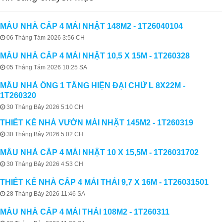
MẪU NHÀ CẤP 4 MÁI NHẬT 148M2 - 1T26040104
06 Tháng Tám 2026 3:56 CH
MẪU NHÀ CẤP 4 MÁI NHẬT 10,5 X 15M - 1T260328
05 Tháng Tám 2026 10:25 SA
MẪU NHÀ ỐNG 1 TẦNG HIỆN ĐẠI CHỮ L 8X22M -
1T260320
30 Tháng Bảy 2026 5:10 CH
THIẾT KẾ NHÀ VƯỜN MÁI NHẬT 145M2 - 1T260319
30 Tháng Bảy 2026 5:02 CH
MẪU NHÀ CẤP 4 MÁI NHẬT 10 X 15,5M - 1T26031702
30 Tháng Bảy 2026 4:53 CH
THIẾT KẾ NHÀ CẤP 4 MÁI THÁI 9,7 X 16M - 1T26031501
28 Tháng Bảy 2026 11:46 SA
MẪU NHÀ CẤP 4 MÁI THÁI 108M2 - 1T260311