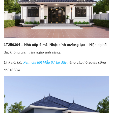
1T250304 – Nhà cấp 4 mái Nhật kính cường lực
– Hiện đại tối
đa, không gian tràn ngập ánh sáng.
Link nội bộ:
Xem chi tiết Mẫu 07 tại đây
nâng cấp hồ sơ thi công
chỉ +650k!