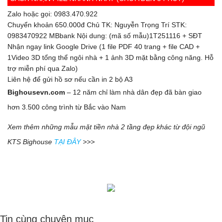
Zalo hoặc gọi: 0983.470.922
Chuyển khoản 650.000đ Chủ TK: Nguyễn Trọng Trí STK:
0983470922 MBbank Nội dung: (mã số mẫu)1T251116 + SĐT
Nhận ngay link Google Drive (1 file PDF 40 trang + file CAD +
1Video 3D tổng thể ngôi nhà + 1 ảnh 3D mặt bằng công năng. Hỗ
trợ miễn phí qua Zalo)
Liên hệ để gửi hồ sơ nếu cần in 2 bộ A3
Bighousevn.com
– 12 năm chỉ làm nhà dân đẹp đã bàn giao
hơn 3.500 công trình từ Bắc vào Nam
Xem thêm những mẫu mặt tiền nhà 2 tầng đẹp khác từ đội ngũ
KTS Bighouse
TẠI ĐÂY
>>>
Tin cùng chuyên mục