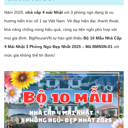
Năm 2025,
nhà cấp 4 mái Nhật
với 3 phòng ngủ đang là xu
hướng kiến trúc số 1 tại Việt Nam. Vẻ đẹp hiện đại, thanh thoát,
khả năng chống nóng hiệu quả, cùng sự tiện nghi phù hợp với
mọi gia đình. BigHouseVN tự hào giới thiệu
Bộ 10 Mẫu Nhà Cấp
4 Mái Nhật 3 Phòng Ngủ Đẹp Nhất 2025 – Mã BMN3N-01
với
mức giá không thể tin được!