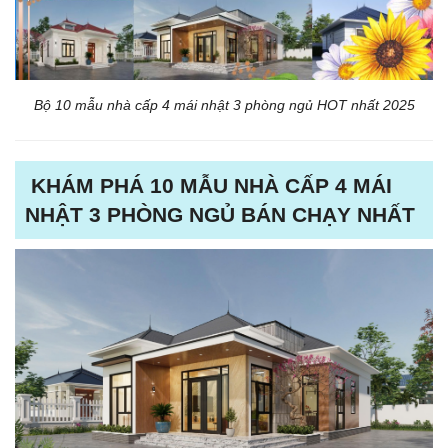
Bộ 10 mẫu nhà cấp 4 mái nhật 3 phòng ngủ HOT nhất 2025
KHÁM PHÁ 10 MẪU NHÀ CẤP 4 MÁI
NHẬT 3 PHÒNG NGỦ BÁN CHẠY NHẤT