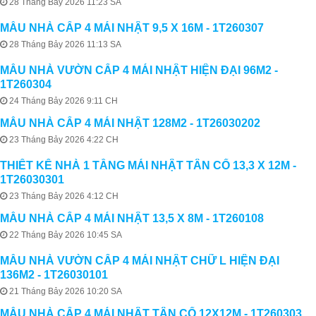
28 Tháng Bảy 2026 11:23 SA
MẪU NHÀ CẤP 4 MÁI NHẬT 9,5 X 16M - 1T260307
28 Tháng Bảy 2026 11:13 SA
MẪU NHÀ VƯỜN CẤP 4 MÁI NHẬT HIỆN ĐẠI 96M2 -
1T260304
24 Tháng Bảy 2026 9:11 CH
MẪU NHÀ CẤP 4 MÁI NHẬT 128M2 - 1T26030202
23 Tháng Bảy 2026 4:22 CH
THIẾT KẾ NHÀ 1 TẦNG MÁI NHẬT TÂN CỔ 13,3 X 12M -
1T26030301
23 Tháng Bảy 2026 4:12 CH
MẪU NHÀ CẤP 4 MÁI NHẬT 13,5 X 8M - 1T260108
22 Tháng Bảy 2026 10:45 SA
MẪU NHÀ VƯỜN CẤP 4 MÁI NHẬT CHỮ L HIỆN ĐẠI
136M2 - 1T26030101
21 Tháng Bảy 2026 10:20 SA
MẪU NHÀ CẤP 4 MÁI NHẬT TÂN CỔ 12X12M - 1T260303