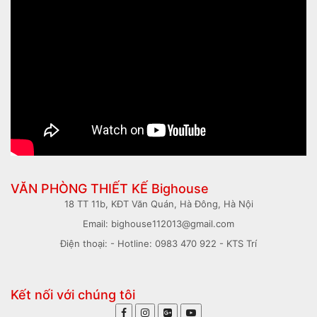
VĂN PHÒNG THIẾT KẾ Bighouse
18 TT 11b, KĐT Văn Quán, Hà Đông, Hà Nội
Email: bighouse112013@gmail.com
Điện thoại: - Hotline: 0983 470 922 - KTS Trí
Kết nối với chúng tôi