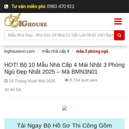
Tư vấn miễn phí:
0983.470.922
bighousevn.com
mẫu nhà cấp 4
mẫu 3 phòng ngủ
HOT! Bộ 10 Mẫu Nhà Cấp 4 Mái Nhật 3 Phòng
Ngủ Đẹp Nhất 2025 – Mã BMN3N01
8.714 lượt xem
24 Tháng Mười Một 2025
10:46 SA
Tải Ngay Bộ Hồ Sơ Thi Công Gồm