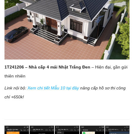
1T241206 – Nhà cấp 4 mái Nhật Trắng Đen
– Hiện đại, gần gửi
thiên nhiên
Link nội bộ:
Xem chi tiết Mẫu 10 tại đây
nâng cấp hồ sơ thi công
chỉ +650k!