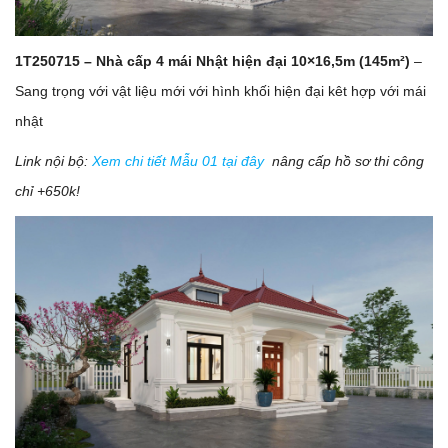
1T250715 – Nhà cấp 4 mái Nhật hiện đại 10×16,5m (145m²)
–
Sang trọng với vật liệu mới với hình khối hiện đại kêt hợp với mái
nhật
Link nội bộ:
Xem chi tiết Mẫu 01 tại đây
nâng cấp hồ sơ thi công
chỉ +650k!