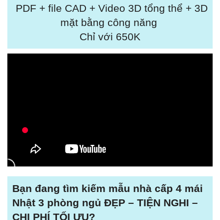
PDF + file CAD + Video 3D tổng thể + 3D
mặt bằng công năng
Chỉ với 650K
Bạn đang tìm kiếm mẫu nhà cấp 4 mái
Nhật 3 phòng ngủ ĐẸP – TIỆN NGHI –
CHI PHÍ TỐI ƯU?