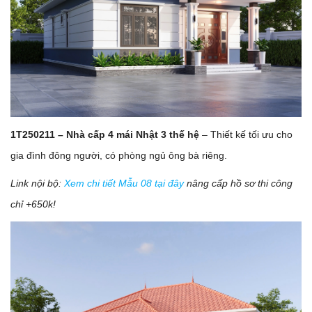
1T250211 – Nhà cấp 4 mái Nhật 3 thế hệ
– Thiết kế tối ưu cho
gia đình đông người, có phòng ngủ ông bà riêng.
Link nội bộ:
Xem chi tiết Mẫu 08 tại đây
nâng cấp hồ sơ thi công
chỉ +650k!