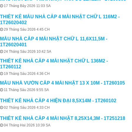
17 Tháng Bảy 2026 11:03 SA
THIẾT KẾ MẪU NHÀ CẤP 4 MÁI NHẬT CHỮ L 116M2 -
1T26020402
29 Tháng Sáu 2026 4:45 CH
MẪU NHÀ CẤP 4 MÁI NHẬT CHỮ L 11,6X11,5M -
1T26020401
24 Tháng Sáu 2026 10:42 SA
THIẾT KẾ NHÀ CẤP 4 MÁI NHẬT CHỮ L 136M2 -
1T260112
19 Tháng Sáu 2026 4:36 CH
MẪU NHÀ VƯỜN CẤP 4 MÁI NHẬT 13 X 10M - 1T260105
11 Tháng Sáu 2026 9:55 SA
THIẾT KẾ NHÀ CẤP 4 HIỆN ĐẠI 8,5X14M - 1T260102
02 Tháng Sáu 2026 4:33 CH
THIẾT KẾ NHÀ CẤP 4 MÁI NHẬT 8,25X14,3M - 1T251218
04 Tháng Hai 2026 10:39 SA