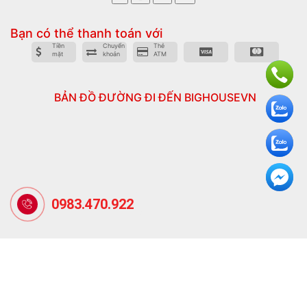
Bạn có thể thanh toán với
Tiền
Chuyển
Thẻ
mặt
khoản
ATM
BẢN ĐỒ ĐƯỜNG ĐI ĐẾN BIGHOUSEVN
0983.470.922