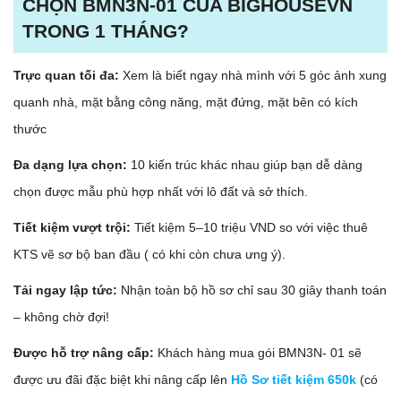
CHỌN BMN3N-01 CỦA BIGHOUSEVN
TRONG 1 THÁNG?
Trực quan tối đa:
Xem là biết ngay nhà mình với 5 góc ảnh xung
quanh nhà, mặt bằng công năng, mặt đứng, mặt bên có kích
thước
Đa dạng lựa chọn:
10 kiến trúc khác nhau giúp bạn dễ dàng
chọn được mẫu phù hợp nhất với lô đất và sở thích.
Tiết kiệm vượt trội:
Tiết kiệm 5–10 triệu VND so với việc thuê
KTS vẽ sơ bộ ban đầu ( có khi còn chưa ưng ý).
Tải ngay lập tức:
Nhận toàn bộ hồ sơ chỉ sau 30 giây thanh toán
– không chờ đợi!
Được hỗ trợ nâng cấp:
Khách hàng mua gói BMN3N- 01 sẽ
được ưu đãi đặc biệt khi nâng cấp lên
Hồ Sơ tiết kiệm 650k
(có