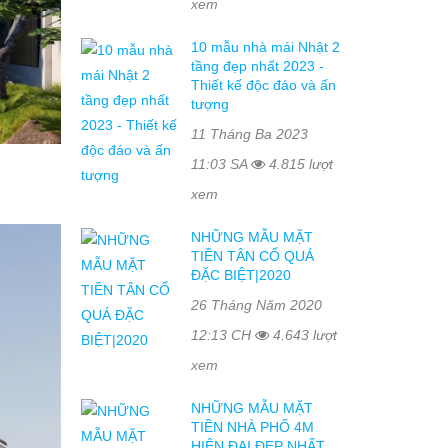
xem
10 mẫu nhà mái Nhật 2
tầng đẹp nhất 2023 -
Thiết kế độc đáo và ấn
tượng
11 Tháng Ba 2023
11:03 SA
4.815 lượt
xem
NHỮNG MẪU MẶT
TIỀN TÂN CỔ QUÁ
ĐẶC BIỆT|2020
26 Tháng Năm 2020
12:13 CH
4.643 lượt
xem
NHỮNG MẪU MẶT
TIỀN NHÀ PHỐ 4M
HIỆN ĐẠI ĐẸP NHẤT