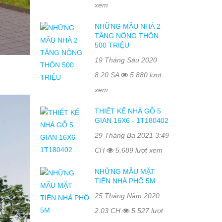
xem
NHỮNG MẪU NHÀ 2
TẦNG NÔNG THÔN
500 TRIỆU
19 Tháng Sáu 2020
8:20 SA
5.880 lượt
xem
THIẾT KẾ NHÀ GỖ 5
GIAN 16X6 - 1T180402
29 Tháng Ba 2021 3:49
CH
5.689 lượt xem
NHỮNG MẪU MẶT
TIỀN NHÀ PHỐ 5M
25 Tháng Năm 2020
2:03 CH
5.527 lượt