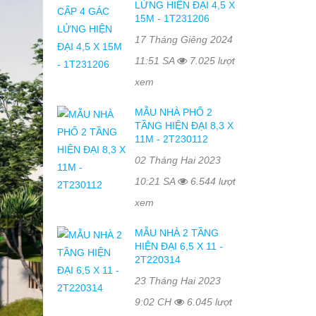
LỬNG HIỆN ĐẠI 4,5 X
15M - 1T231206
17 Tháng Giêng 2024
11:51 SA
7.025 lượt
xem
MẪU NHÀ PHỐ 2
TẦNG HIỆN ĐẠI 8,3 X
11M - 2T230112
02 Tháng Hai 2023
10:21 SA
6.544 lượt
xem
MẪU NHÀ 2 TẦNG
HIỆN ĐẠI 6,5 X 11 -
2T220314
23 Tháng Hai 2023
9:02 CH
6.045 lượt