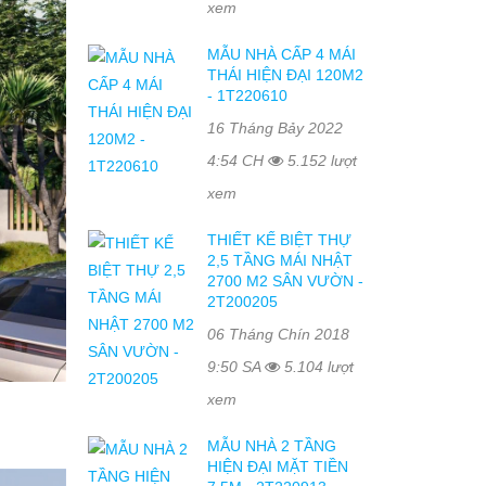
xem
MẪU NHÀ CẤP 4 MÁI
THÁI HIỆN ĐẠI 120M2
- 1T220610
16 Tháng Bảy 2022
4:54 CH
5.152 lượt
xem
THIẾT KẾ BIỆT THỰ
2,5 TẦNG MÁI NHẬT
2700 M2 SÂN VƯỜN -
2T200205
06 Tháng Chín 2018
9:50 SA
5.104 lượt
xem
MẪU NHÀ 2 TẦNG
HIỆN ĐẠI MẶT TIỀN