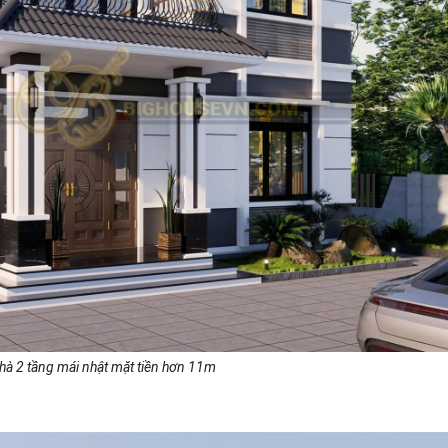
nhà 2 tầng mái nhật mặt tiền hơn 11m