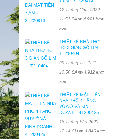
7,5M - 2T220913
12 Tháng Chín 2022
11:54 SA
4.991 lượt
xem
THIẾT KẾ NHÀ THỜ
HỌ 3 GIAN GỖ LIM -
1T210404
09 Tháng Tư 2021
10:50 SA
4.912 lượt
xem
THIẾT KẾ MẶT TIỀN
NHÀ PHỐ 4 TẦNG
VỪA Ở VÀ KINH
DOANH - 4T200425
16 Tháng Sáu 2020
12:14 CH
4.846 lượt