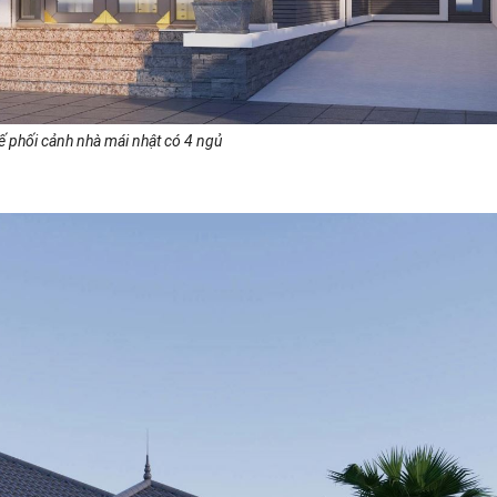
kế phối cảnh nhà mái nhật có 4 ngủ