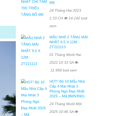
MẸ
24 Tháng Hai 2023
1:33 CH
14.142 lượt
xem
MẪU NHÀ 2 TẦNG MÁI
NHẬT 9,5 X 12M -
2T221113
01 Tháng Mười Hai
2022 10:33 SA
11.958 lượt xem
HOT! Bộ 10 Mẫu Nhà
Cấp 4 Mái Nhật 3
Phòng Ngủ Đẹp Nhất
2025 – Mã BMN3N01
24 Tháng Mười Một
2025 10:46 SA