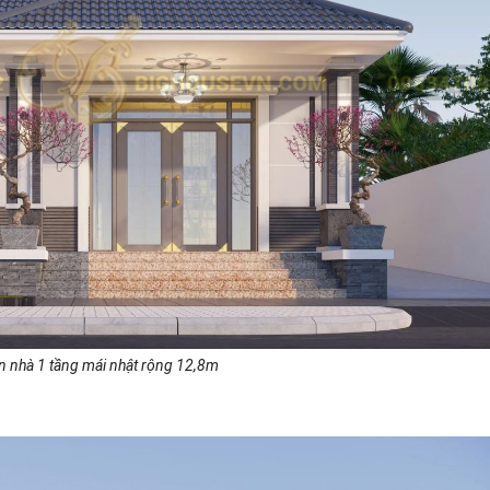
ền nhà 1 tầng mái nhật rộng 12,8m