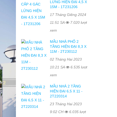
LỬNG HIỆN ĐẠI 4,5 X
15M - 1T231206
17 Tháng Giêng 2024
11:51 SA
7.020 lượt
xem
MẪU NHÀ PHỐ 2
TẦNG HIỆN ĐẠI 8,3 X
11M - 2T230112
02 Tháng Hai 2023
10:21 SA
6.535 lượt
xem
MẪU NHÀ 2 TẦNG
HIỆN ĐẠI 6,5 X 11 -
2T220314
23 Tháng Hai 2023
9:02 CH
6.035 lượt