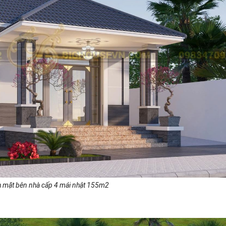
h mặt bên nhà cấp 4 mái nhật 155m2