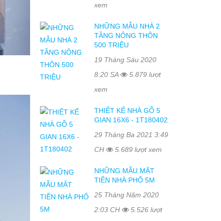
xem
NHỮNG MẪU NHÀ 2
TẦNG NÔNG THÔN
500 TRIỆU
19 Tháng Sáu 2020
8:20 SA
5.879 lượt
xem
THIẾT KẾ NHÀ GỖ 5
GIAN 16X6 - 1T180402
29 Tháng Ba 2021 3:49
CH
5.689 lượt xem
NHỮNG MẪU MẶT
TIỀN NHÀ PHỐ 5M
25 Tháng Năm 2020
2:03 CH
5.526 lượt