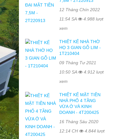
7,5M - 2T220913
12 Tháng Chín 2022
11:54 SA
4.988 lượt
xem
THIẾT KẾ NHÀ THỜ
HỌ 3 GIAN GỖ LIM -
1T210404
09 Tháng Tư 2021
10:50 SA
4.912 lượt
xem
THIẾT KẾ MẶT TIỀN
NHÀ PHỐ 4 TẦNG
VỪA Ở VÀ KINH
DOANH - 4T200425
16 Tháng Sáu 2020
12:14 CH
4.844 lượt