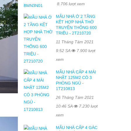
8.706 lượt xem
MẪU NHÀ Ở 2 TẦNG
KẾT HỢP NHÀ THỜ
TRUYỀN THỐNG 600
TRIỆU - 2T210720
11 Tháng Tám 2021
9:52 SA
7.900 lượt
xem
MẪU NHÀ CẤP 4 MÁI
NHẬT 125M2 CÓ 3
PHÒNG NGỦ -
1T210813
26 Tháng Tám 2021
10:46 SA
7.230 lượt
xem
MẪU NHÀ CẤP 4 GÁC