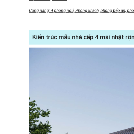
Công năng: 4 phòng ngủ, Phòng khách, phòng bếp ăn, phò
Kiến trúc mẫu nhà cấp 4 mái nhật r