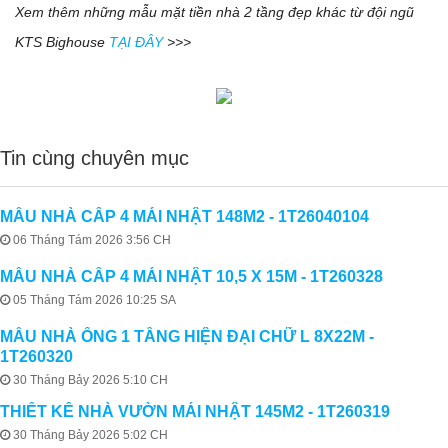
Xem thêm những mẫu mặt tiền nhà 2 tầng đẹp khác từ đội ngũ
KTS Bighouse
TẠI ĐÂY
>>>
Tin cùng chuyên mục
MẪU NHÀ CẤP 4 MÁI NHẬT 148M2 - 1T26040104
06 Tháng Tám 2026 3:56 CH
MẪU NHÀ CẤP 4 MÁI NHẬT 10,5 X 15M - 1T260328
05 Tháng Tám 2026 10:25 SA
MẪU NHÀ ỐNG 1 TẦNG HIỆN ĐẠI CHỮ L 8X22M -
1T260320
30 Tháng Bảy 2026 5:10 CH
THIẾT KẾ NHÀ VƯỜN MÁI NHẬT 145M2 - 1T260319
30 Tháng Bảy 2026 5:02 CH