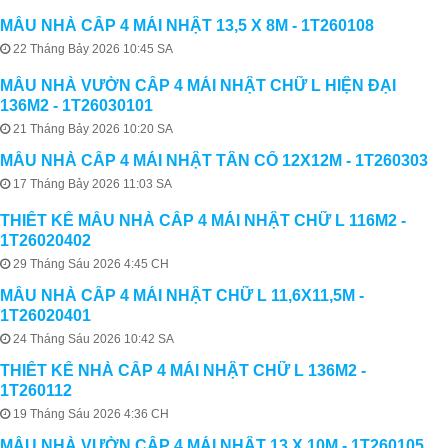
MẪU NHÀ CẤP 4 MÁI NHẬT 13,5 X 8M - 1T260108
22 Tháng Bảy 2026 10:45 SA
MẪU NHÀ VƯỜN CẤP 4 MÁI NHẬT CHỮ L HIỆN ĐẠI
136M2 - 1T26030101
21 Tháng Bảy 2026 10:20 SA
MẪU NHÀ CẤP 4 MÁI NHẬT TÂN CỔ 12X12M - 1T260303
17 Tháng Bảy 2026 11:03 SA
THIẾT KẾ MẪU NHÀ CẤP 4 MÁI NHẬT CHỮ L 116M2 -
1T26020402
29 Tháng Sáu 2026 4:45 CH
MẪU NHÀ CẤP 4 MÁI NHẬT CHỮ L 11,6X11,5M -
1T26020401
24 Tháng Sáu 2026 10:42 SA
THIẾT KẾ NHÀ CẤP 4 MÁI NHẬT CHỮ L 136M2 -
1T260112
19 Tháng Sáu 2026 4:36 CH
MẪU NHÀ VƯỜN CẤP 4 MÁI NHẬT 13 X 10M - 1T260105