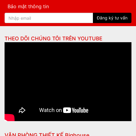
Bảo mật thông tin
Đăng ký tư vấn
THEO DÕI CHÚNG TÔI TRÊN
YOUTUBE
VĂN PHÒNG THIẾT KẾ Bighouse