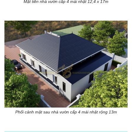
Mặt tiền nhà vườn cấp 4 mái nhật 12,4 x 17m
Phối cảnh mặt sau nhà vườn cấp 4 mái nhật rộng 13m