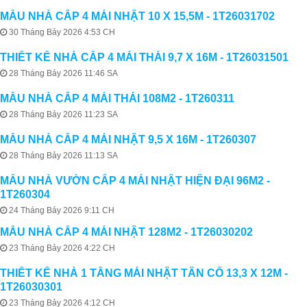
MẪU NHÀ CẤP 4 MÁI NHẬT 10 X 15,5M - 1T26031702
30 Tháng Bảy 2026 4:53 CH
THIẾT KẾ NHÀ CẤP 4 MÁI THÁI 9,7 X 16M - 1T26031501
28 Tháng Bảy 2026 11:46 SA
MẪU NHÀ CẤP 4 MÁI THÁI 108M2 - 1T260311
28 Tháng Bảy 2026 11:23 SA
MẪU NHÀ CẤP 4 MÁI NHẬT 9,5 X 16M - 1T260307
28 Tháng Bảy 2026 11:13 SA
MẪU NHÀ VƯỜN CẤP 4 MÁI NHẬT HIỆN ĐẠI 96M2 -
1T260304
24 Tháng Bảy 2026 9:11 CH
MẪU NHÀ CẤP 4 MÁI NHẬT 128M2 - 1T26030202
23 Tháng Bảy 2026 4:22 CH
THIẾT KẾ NHÀ 1 TẦNG MÁI NHẬT TÂN CỔ 13,3 X 12M -
1T26030301
23 Tháng Bảy 2026 4:12 CH