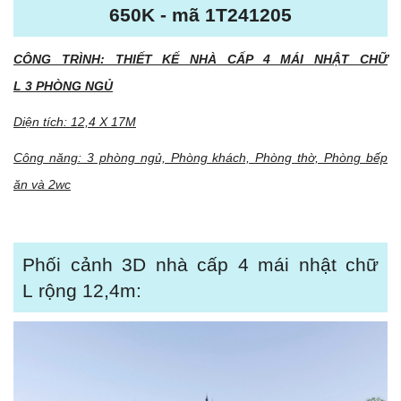
650K - mã 1T241205
CÔNG TRÌNH: THIẾT KẾ NHÀ CẤP 4 MÁI NHẬT CHỮ
L 3 PHÒNG NGỦ
Diện tích: 12,4 X 17M
Công năng: 3 phòng ngủ, Phòng khách, Phòng thờ, Phòng bếp
ăn và 2wc
Phối cảnh 3D nhà cấp 4 mái nhật chữ
L rộng 12,4m: