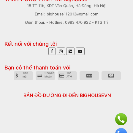
18 TT 11b, KĐT Văn Quán, Hà Đông, Hà Nội
Email: bighouse112013@gmail.com
Điện thoại: - Hotline: 0983 470 922 - KTS Trí
Kết nối với chúng tôi
Bạn có thể thanh toán với
Tiền
Chuyển
Thẻ
mặt
khoản
ATM
BẢN ĐỒ ĐƯỜNG ĐI ĐẾN BIGHOUSEVN