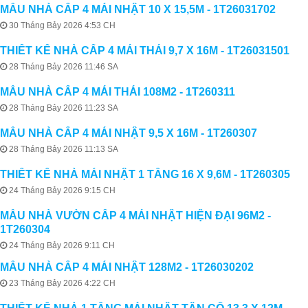
MẪU NHÀ CẤP 4 MÁI NHẬT 10 X 15,5M - 1T26031702
30 Tháng Bảy 2026 4:53 CH
THIẾT KẾ NHÀ CẤP 4 MÁI THÁI 9,7 X 16M - 1T26031501
28 Tháng Bảy 2026 11:46 SA
MẪU NHÀ CẤP 4 MÁI THÁI 108M2 - 1T260311
28 Tháng Bảy 2026 11:23 SA
MẪU NHÀ CẤP 4 MÁI NHẬT 9,5 X 16M - 1T260307
28 Tháng Bảy 2026 11:13 SA
THIẾT KẾ NHÀ MÁI NHẬT 1 TẦNG 16 X 9,6M - 1T260305
24 Tháng Bảy 2026 9:15 CH
MẪU NHÀ VƯỜN CẤP 4 MÁI NHẬT HIỆN ĐẠI 96M2 -
1T260304
24 Tháng Bảy 2026 9:11 CH
MẪU NHÀ CẤP 4 MÁI NHẬT 128M2 - 1T26030202
23 Tháng Bảy 2026 4:22 CH