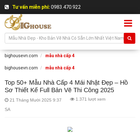
Tư vấn miễn phí:
0983.470.922
bighousevn.com
mẫu nhà cấp 4
bighousevn.com
mẫu nhà cấp 4
Top 50+ Mẫu Nhà Cấp 4 Mái Nhật Đẹp – Hồ
Sơ Thiết Kế Full Bản Vẽ Thi Công 2025
1.371 lượt xem
21 Tháng Mười 2025 9:37
SA