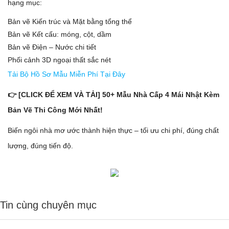
hạng mục:
Bản vẽ Kiến trúc và Mặt bằng tổng thể
Bản vẽ Kết cấu: móng, cột, dầm
Bản vẽ Điện – Nước chi tiết
Phối cảnh 3D ngoại thất sắc nét
Tải Bộ Hồ Sơ Mẫu Miễn Phí Tại Đây
👉 [CLICK ĐỂ XEM VÀ TẢI] 50+ Mẫu Nhà Cấp 4 Mái Nhật Kèm
Bản Vẽ Thi Công Mới Nhất!
Biến ngôi nhà mơ ước thành hiện thực – tối ưu chi phí, đúng chất
lượng, đúng tiến độ.
Tin cùng chuyên mục