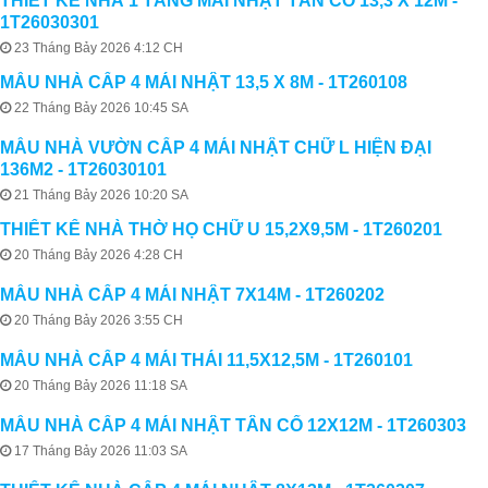
THIẾT KẾ NHÀ 1 TẦNG MÁI NHẬT TÂN CỔ 13,3 X 12M -
1T26030301
23 Tháng Bảy 2026 4:12 CH
MẪU NHÀ CẤP 4 MÁI NHẬT 13,5 X 8M - 1T260108
22 Tháng Bảy 2026 10:45 SA
MẪU NHÀ VƯỜN CẤP 4 MÁI NHẬT CHỮ L HIỆN ĐẠI
136M2 - 1T26030101
21 Tháng Bảy 2026 10:20 SA
THIẾT KẾ NHÀ THỜ HỌ CHỮ U 15,2X9,5M - 1T260201
20 Tháng Bảy 2026 4:28 CH
MẪU NHÀ CẤP 4 MÁI NHẬT 7X14M - 1T260202
20 Tháng Bảy 2026 3:55 CH
MẪU NHÀ CẤP 4 MÁI THÁI 11,5X12,5M - 1T260101
20 Tháng Bảy 2026 11:18 SA
MẪU NHÀ CẤP 4 MÁI NHẬT TÂN CỔ 12X12M - 1T260303
17 Tháng Bảy 2026 11:03 SA