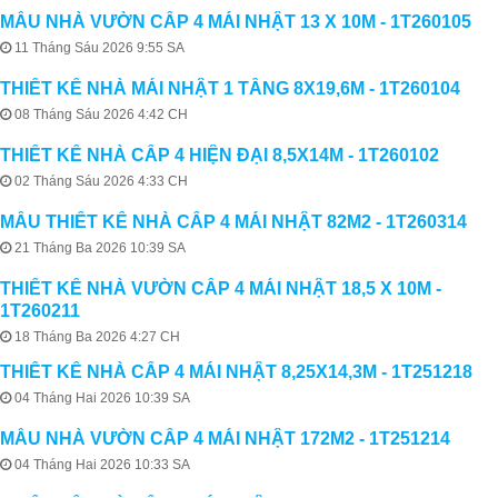
MẪU NHÀ VƯỜN CẤP 4 MÁI NHẬT 13 X 10M - 1T260105
11 Tháng Sáu 2026 9:55 SA
THIẾT KẾ NHÀ MÁI NHẬT 1 TẦNG 8X19,6M - 1T260104
08 Tháng Sáu 2026 4:42 CH
THIẾT KẾ NHÀ CẤP 4 HIỆN ĐẠI 8,5X14M - 1T260102
02 Tháng Sáu 2026 4:33 CH
MẪU THIẾT KẾ NHÀ CẤP 4 MÁI NHẬT 82M2 - 1T260314
21 Tháng Ba 2026 10:39 SA
THIẾT KẾ NHÀ VƯỜN CẤP 4 MÁI NHẬT 18,5 X 10M -
1T260211
18 Tháng Ba 2026 4:27 CH
THIẾT KẾ NHÀ CẤP 4 MÁI NHẬT 8,25X14,3M - 1T251218
04 Tháng Hai 2026 10:39 SA
MẪU NHÀ VƯỜN CẤP 4 MÁI NHẬT 172M2 - 1T251214
04 Tháng Hai 2026 10:33 SA