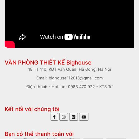
VĂN PHÒNG THIẾT KẾ Bighouse
18 TT 11b, KĐT Văn Quán, Hà Đông, Hà Nội
Email: bighouse112013@gmail.com
Điện thoại: - Hotline: 0983 470 922 - KTS Trí
Kết nối với chúng tôi
Bạn có thể thanh toán với