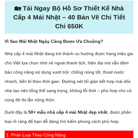
🏡 Tải Ngay Bộ Hồ Sơ Thiết Kế Nhà
Cấp 4 Mái Nhật – 40 Bản Vẽ Chi Tiết
Chỉ 650K
Vì Sao Mái Nhật Ngày Càng Được Ưa Chuộng?
Nhà cấp 4 mái Nhật đang trở thành xu hướng được hàng triệu gia
chủ Việt lựa chọn nhờ vẻ ngoài thanh lịch, hiện đại mà vẫn đảm
bảo công năng sử dụng vượt trội: chống nóng tốt, thoát nước
nhanh, bền bỉ theo thời gian. Đường nét tối giản kết hợp mái dốc
nhẹ tạo nên tổng thể sang trọng, không lỗi thời – phù hợp cho cả
vùng đô thị lẫn nông thôn.
Dưới đây là
50+ mẫu nhà cấp 4 mái Nhật đẹp nhất
, được phân
loại rõ ràng để bạn dễ dàng tìm kiếm phong cách phù hợp:
1. Phân Loại Theo Công Năng