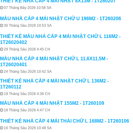
THIẾT KẾ NHÀ CẤP 4 MÁI NHẬT 8X13M - 1T260207
07 Tháng Bảy 2026 10:58 SA
MẪU NHÀ CẤP 4 MÁI NHẬT CHỮ U 196M2 - 1T260206
30 Tháng Sáu 2026 10:53 SA
THIẾT KẾ MẪU NHÀ CẤP 4 MÁI NHẬT CHỮ L 116M2 -
1T26020402
29 Tháng Sáu 2026 4:45 CH
MẪU NHÀ CẤP 4 MÁI NHẬT CHỮ L 11,6X11,5M -
1T26020401
24 Tháng Sáu 2026 10:42 SA
THIẾT KẾ NHÀ CẤP 4 MÁI NHẬT CHỮ L 136M2 -
1T260112
19 Tháng Sáu 2026 4:36 CH
MẪU NHÀ CẤP 4 MÁI NHẬT 155M2 - 1T260109
18 Tháng Sáu 2026 4:47 CH
THIẾT KẾ NHÀ CẤP 4 MÁI THÁI CHỮ L 168M2 - 1T260106
16 Tháng Sáu 2026 10:48 SA