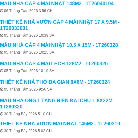
MẪU NHÀ CẤP 4 MÁI NHẬT 148M2 - 1T26040104
06 Tháng Tám 2026 3:56 CH
THIẾT KẾ NHÀ VƯỜN CẤP 4 MÁI NHẬT 17 X 9,5M -
1T26033001
05 Tháng Tám 2026 10:39 SA
MẪU NHÀ CẤP 4 MÁI NHẬT 10,5 X 15M - 1T260328
05 Tháng Tám 2026 10:25 SA
MẪU NHÀ CẤP 4 MÁI LỆCH 128M2 - 1T260326
05 Tháng Tám 2026 10:10 SA
THIẾT KẾ NHÀ THỜ BA GIAN 8X6M - 1T260324
05 Tháng Tám 2026 9:56 SA
MẪU NHÀ ỐNG 1 TẦNG HIỆN ĐẠI CHỮ L 8X22M -
1T260320
30 Tháng Bảy 2026 5:10 CH
THIẾT KẾ NHÀ VƯỜN MÁI NHẬT 145M2 - 1T260319
30 Tháng Bảy 2026 5:02 CH