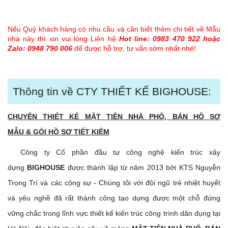
Nếu Quý khách hàng có nhu cầu và cần biết thêm chi tiết về Mẫu
nhà này thì xin vui lòng Liên hệ
Hot line: 0983 470 922 hoặc
Zalo: 0948 790 006
để được hỗ trợ, tư vấn sớm nhất nhé!
Thông tin về CTY THIẾT KẾ BIGHOUSE:
CHUYÊN THIẾT KẾ MẶT TIỀN NHÀ PHỐ, BÁN HỒ SƠ
MẪU & GÓI HỒ SƠ TIẾT KIỆM
Công ty Cổ phần đầu tư công nghệ kiến trúc xây
dựng
BIGHOUSE
được thành lập từ năm 2013 bởi KTS Nguyễn
Trọng Trí và các cộng sự - Chúng tôi với đội ngũ trẻ nhiệt huyết
và yêu nghề đã rất thành công tạo dựng được một chỗ đứng
vững chắc trong lĩnh vực thiết kế kiến trúc công trình dân dụng tại