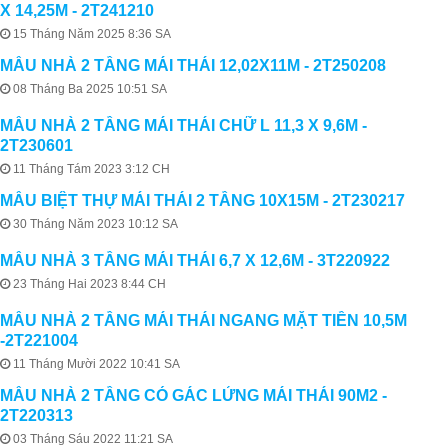
X 14,25M - 2T241210
15 Tháng Năm 2025 8:36 SA
MẪU NHÀ 2 TẦNG MÁI THÁI 12,02X11M - 2T250208
08 Tháng Ba 2025 10:51 SA
MẪU NHÀ 2 TẦNG MÁI THÁI CHỮ L 11,3 X 9,6M -
2T230601
11 Tháng Tám 2023 3:12 CH
MẪU BIỆT THỰ MÁI THÁI 2 TẦNG 10X15M - 2T230217
30 Tháng Năm 2023 10:12 SA
MẪU NHÀ 3 TẦNG MÁI THÁI 6,7 X 12,6M - 3T220922
23 Tháng Hai 2023 8:44 CH
MẪU NHÀ 2 TẦNG MÁI THÁI NGANG MẶT TIỀN 10,5M
-2T221004
11 Tháng Mười 2022 10:41 SA
MẪU NHÀ 2 TẦNG CÓ GÁC LỬNG MÁI THÁI 90M2 -
2T220313
03 Tháng Sáu 2022 11:21 SA