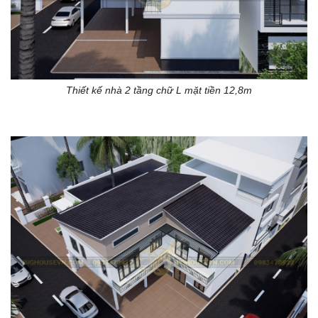
Thiết kế nhà 2 tầng chữ L mặt tiền 12,8m