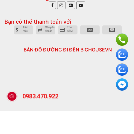
Bạn có thể thanh toán với
Tiền
Chuyển
Thẻ
mặt
khoản
ATM
BẢN ĐỒ ĐƯỜNG ĐI ĐẾN BIGHOUSEVN
0983.470.922