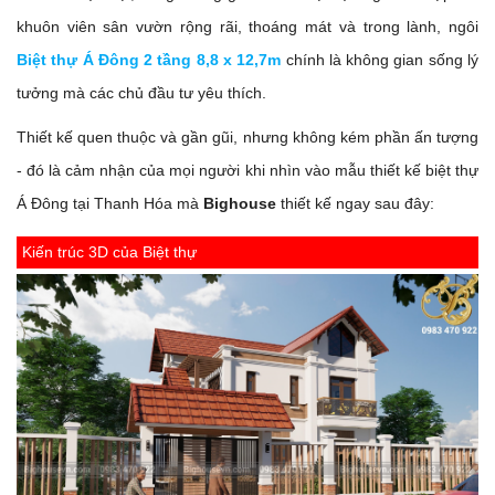
khuôn viên sân vườn rộng rãi, thoáng mát và trong lành, ngôi
Biệt thự Á Đông 2 tầng 8,8 x 12,7m
chính là không gian sống lý
tưởng mà các chủ đầu tư yêu thích.
Thiết kế quen thuộc và gần gũi, nhưng không kém phần ấn tượng
- đó là cảm nhận của mọi người khi nhìn vào mẫu thiết kế biệt thự
Á Đông tại Thanh Hóa mà
Bighouse
thiết kế ngay sau đây:
Kiến trúc 3D của Biệt thự