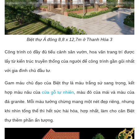
Biệt thự Á đông 8,8 x 12,7m ở Thanh Hóa 3
Công trình có đầy đủ tiểu cảnh sân vườn, hoa văn trang trí được
lấy từ kiến trúc truyền thống của người để công trình gần gũi nhất
với gia đình chủ đầu tư.
Gam màu chủ đạo của Biệt thự là màu trắng sứ sang trọng, kết
hợp màu nâu của
cửa gỗ tự nhiên
, màu đỏ của mái và màu của
đá granite. Mỗi màu tưởng chừng mang một nét đẹp riêng, nhưng
khi nhìn tổng thể thì hết sức hài hòa, hợp nhất, làm cho căn Biệt
thự thêm phần ấn tượng.