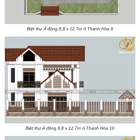
Biệt thự Á đông 8,8 x 12,7m ở Thanh Hóa 9
Biệt thự Á đông 8,8 x 12,7m ở Thanh Hóa 10