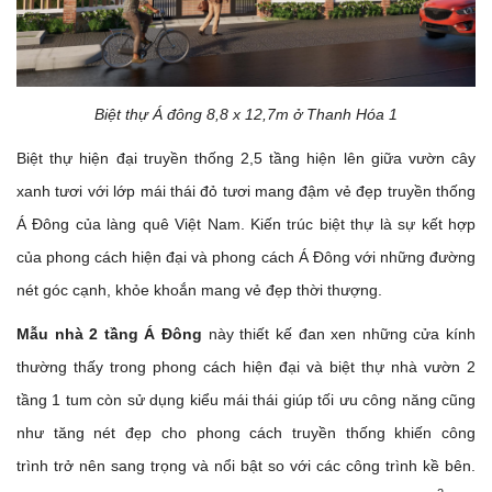
Biệt thự Á đông 8,8 x 12,7m ở Thanh Hóa 1
Biệt thự hiện đại truyền thống 2,5 tầng hiện lên giữa vườn cây
xanh tươi với lớp mái thái đỏ tươi mang đậm vẻ đẹp truyền thống
Á Đông của làng quê Việt Nam. Kiến trúc biệt thự là sự kết hợp
của phong cách hiện đại và phong cách Á Đông với những đường
nét góc cạnh, khỏe khoắn mang vẻ đẹp thời thượng.
Mẫu nhà 2 tầng Á Đông
này thiết kế đan xen những cửa kính
thường thấy trong phong cách hiện đại và biệt thự nhà vườn 2
tầng 1 tum còn sử dụng kiểu mái thái giúp tối ưu công năng cũng
như tăng nét đẹp cho phong cách truyền thống khiến công
trình trở nên sang trọng và nổi bật so với các công trình kề bên.