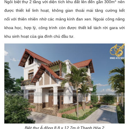
2
Ngôi biệt thự 2 tầng với diện tích khu đất lên đến gần 300m
nên
được thiết kế linh hoạt, không gian thoải mái tăng cường kết
nối với thiên nhiên nhờ các mảng kính đan xen. Ngoài công năng
khoa học, hợp lý, công trình còn được thiết kế tách rời gara với
khu sinh hoạt của gia đình chủ đầu tư.
Biệt thự Á đông 8,8 x 12,7m ở Thanh Hóa 2