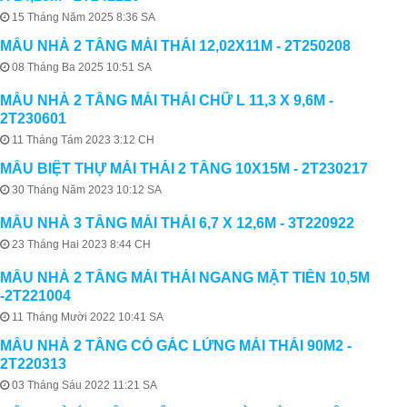
15 Tháng Năm 2025 8:36 SA
MẪU NHÀ 2 TẦNG MÁI THÁI 12,02X11M - 2T250208
08 Tháng Ba 2025 10:51 SA
MẪU NHÀ 2 TẦNG MÁI THÁI CHỮ L 11,3 X 9,6M -
2T230601
11 Tháng Tám 2023 3:12 CH
MẪU BIỆT THỰ MÁI THÁI 2 TẦNG 10X15M - 2T230217
30 Tháng Năm 2023 10:12 SA
MẪU NHÀ 3 TẦNG MÁI THÁI 6,7 X 12,6M - 3T220922
23 Tháng Hai 2023 8:44 CH
MẪU NHÀ 2 TẦNG MÁI THÁI NGANG MẶT TIỀN 10,5M
-2T221004
11 Tháng Mười 2022 10:41 SA
MẪU NHÀ 2 TẦNG CÓ GÁC LỬNG MÁI THÁI 90M2 -
2T220313
03 Tháng Sáu 2022 11:21 SA