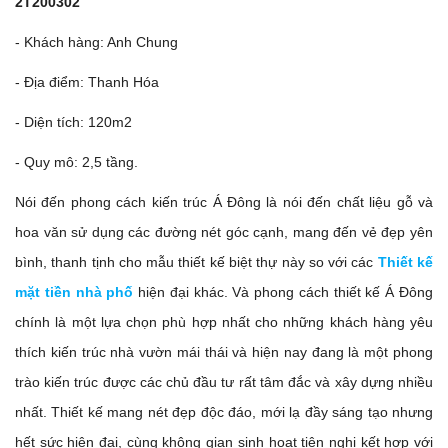
2T200302
- Khách hàng: Anh Chung
- Địa điểm: Thanh Hóa
- Diện tích: 120m2
- Quy mô: 2,5 tầng.
Nói đến phong cách kiến trúc Á Đông là nói đến chất liệu gỗ và
hoa văn sử dụng các đường nét góc cạnh, mang đến vẻ đẹp yên
bình, thanh tịnh cho mẫu thiết kế biệt thự này so với các
Thiết kế
mặt tiền nhà phố
hiện đại khác. Và phong cách thiết kế Á Đông
chính là một lựa chọn phù hợp nhất cho những khách hàng yêu
thích kiến trúc nhà vườn mái thái và hiện nay đang là một phong
trào kiến trúc được các chủ đầu tư rất tâm đắc và xây dựng nhiều
nhất. Thiết kế mang nét đẹp độc đáo, mới lạ đầy sáng tạo nhưng
hết sức hiện đại, cùng không gian sinh hoạt tiện nghi kết hợp với