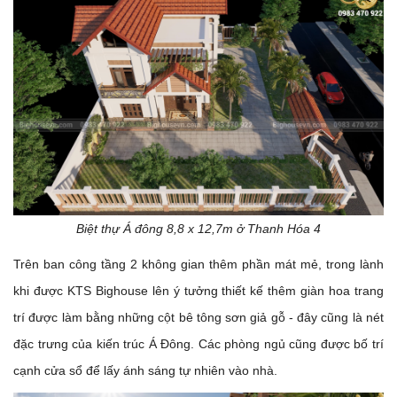
Biệt thự Á đông 8,8 x 12,7m ở Thanh Hóa 4
Trên ban công tầng 2 không gian thêm phần mát mẻ, trong lành
khi được KTS Bighouse lên ý tưởng thiết kế thêm giàn hoa trang
trí được làm bằng những cột bê tông sơn giả gỗ - đây cũng là nét
đặc trưng của kiến trúc Á Đông. Các phòng ngủ cũng được bố trí
cạnh cửa sổ để lấy ánh sáng tự nhiên vào nhà.