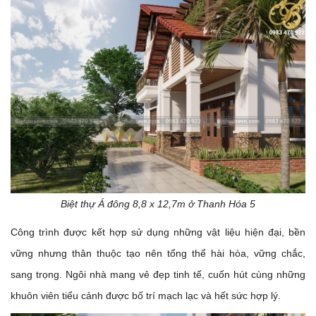
Biệt thự Á đông 8,8 x 12,7m ở Thanh Hóa 5
Công trình được kết hợp sử dụng những vật liệu hiện đại, bền
vững nhưng thân thuộc tạo nên tổng thể hài hòa, vững chắc,
sang trọng. Ngôi nhà mang vẻ đẹp tinh tế, cuốn hút cùng những
khuôn viên tiểu cảnh được bố trí mạch lạc và hết sức hợp lý.