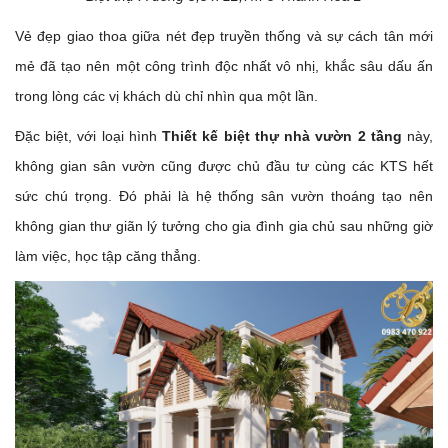
Vẻ đẹp giao thoa giữa nét đẹp truyền thống và sự cách tân mới
mẻ đã tạo nên một công trình độc nhất vô nhị, khắc sâu dấu ấn
trong lòng các vị khách dù chỉ nhìn qua một lần.
Đặc biệt, với loại hình
Thiết kế biệt thự nhà vườn 2 tầng
này,
không gian sân vườn cũng được chủ đầu tư cùng các KTS hết
sức chú trọng. Đó phải là hệ thống sân vườn thoáng tạo nên
không gian thư giãn lý tưởng cho gia đình gia chủ sau những giờ
làm việc, học tập căng thẳng.