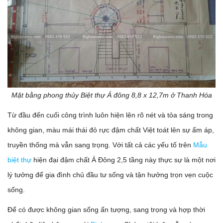
Mặt bằng phong thủy ​Biệt thự Á đông 8,8 x 12,7m ở Thanh Hóa
Từ đầu đến cuối công trình luôn hiện lên rõ nét và tỏa sáng trong
không gian, màu mái thái đỏ rực đậm chất Việt toát lên sự ấm áp,
truyền thống mà vẫn sang trọng. Với tất cả các yếu tố trên
Mẫu
biệt thự
hiện đại đậm chất Á Đông 2,5 tầng này thực sự là một nơi
lý tưởng để gia đình chủ đầu tư sống và tận hưởng trọn vẹn cuộc
sống.
Để có được không gian sống ấn tượng, sang trọng và hợp thời