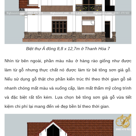
Biệt thự Á đông 8,8 x 12,7m ở Thanh Hóa 7
Nhìn từ bên ngoài, phần màu nâu ở hàng rào giống như được
làm từ gỗ nhưng thực chất nó được làm từ bê tông sơn giả gỗ.
Nếu sử dụng gỗ thật cho phần kiến trúc thì theo thời gian gỗ sẽ
nhanh chóng mất màu và xuống cấp, làm mất thẩm mỹ công trình
và đặc biệt rất tốn kém. Lựa chọn bê tông sơn giả gỗ vừa tiết
kiệm chi phí lại mang đến vẻ đẹp bền bỉ theo thời gian.