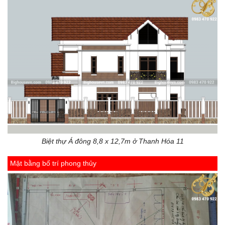
Biệt thự Á đông 8,8 x 12,7m ở Thanh Hóa 11
Mặt bằng bố trí phong thủy