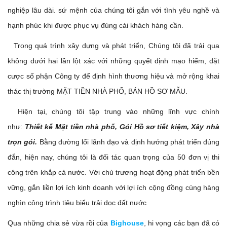
nghiệp lâu dài. sứ mệnh của chúng tôi gắn với tình yêu nghề và
hạnh phúc khi được phục vụ đúng cái khách hàng cần.
Trong quá trình xây dựng và phát triển, Chúng tôi đã trải qua
không dưới hai lần lột xác với những quyết định mạo hiểm, đặt
cược số phận Công ty để định hình thương hiệu và mở rộng khai
thác thị trường MẶT TIỀN NHÀ PHỐ, BÁN HỒ SƠ MẪU.
Hiện tại, chúng tôi tập trung vào những lĩnh vực chính
như:
Thiết kế Mặt tiền nhà phố, Gói Hồ sơ tiết kiệm,
Xây nhà
trọn gói.
Bằng đường lối lãnh đạo và định hướng phát triển đúng
đắn, hiện nay, chúng tôi là đối tác quan trọng của 50 đơn vị thi
công trên khắp cả nước. Với chủ trương hoạt động phát triển bền
vững, gắn liền lợi ích kinh doanh với lợi ích cộng đồng cùng hàng
nghìn công trình tiêu biểu trải dọc đất nước
Qua những chia sẻ vừa rồi của
Bighouse
, hi vọng các bạn đã có