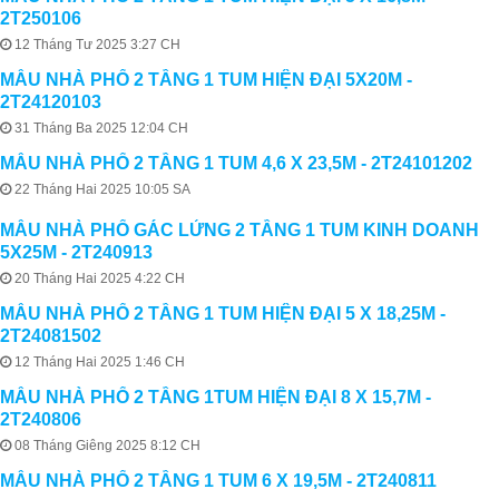
2T250106
12 Tháng Tư 2025 3:27 CH
MẪU NHÀ PHỐ 2 TẦNG 1 TUM HIỆN ĐẠI 5X20M -
2T24120103
31 Tháng Ba 2025 12:04 CH
MẪU NHÀ PHỐ 2 TẦNG 1 TUM 4,6 X 23,5M - 2T24101202
22 Tháng Hai 2025 10:05 SA
MẪU NHÀ PHỐ GÁC LỬNG 2 TẦNG 1 TUM KINH DOANH
5X25M - 2T240913
20 Tháng Hai 2025 4:22 CH
MẪU NHÀ PHỐ 2 TẦNG 1 TUM HIỆN ĐẠI 5 X 18,25M -
2T24081502
12 Tháng Hai 2025 1:46 CH
MẪU NHÀ PHỐ 2 TẦNG 1TUM HIỆN ĐẠI 8 X 15,7M -
2T240806
08 Tháng Giêng 2025 8:12 CH
MẪU NHÀ PHỐ 2 TẦNG 1 TUM 6 X 19,5M - 2T240811