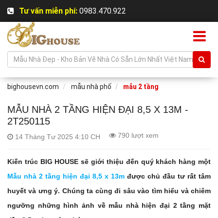
Tư vấn miễn phí:
0983.470.922
bighousevn.com
mẫu nhà phố
mẫu 2 tầng
MẪU NHÀ 2 TẦNG HIỆN ĐẠI 8,5 X 13M -
2T250115
790 lượt xem
14 Tháng Tư 2025 4:10 CH
Kiến trúc BIG HOUSE sẽ giới thiệu đến quý khách hàng một
Mẫu nhà 2 tầng hiện đại 8,5 x 13m
được chủ đầu tư rất tâm
huyết và ưng ý. Chúng ta cùng đi sâu vào tìm hiểu và chiêm
ngưỡng những hình ảnh về mẫu nhà hiện đại 2 tầng mặt