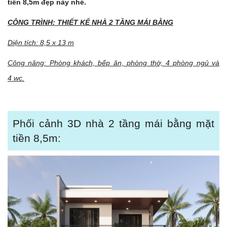
tiền 8,5m đẹp này nhé.
CÔNG TRÌNH: THIẾT KẾ NHÀ 2 TẦNG MÁI BẰNG
Diện tích: 8,5 x 13 m
Công năng: Phòng khách, bếp ăn, phòng thờ, 4 phòng ngủ và
4 wc.
Phối cảnh 3D nhà 2 tầng mái bằng mặt
tiền 8,5m: