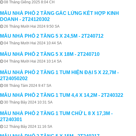
08 Tháng Giêng 2025 8:04 CH
MẪU NHÀ PHỐ 2 TẦNG GÁC LỬNG KẾT HỢP KINH
DOANH - 2T24120302
26 Tháng Mười Hai 2024 9:50 SA
MẪU NHÀ PHỐ 2 TẦNG 5 X 24,5M - 2T240712
04 Tháng Mười Hai 2024 10:44 SA
MẪU NHÀ PHỐ 2 TẦNG 5 X 18M - 2T240710
04 Tháng Mười Hai 2024 10:14 SA
MẪU NHÀ PHỐ 2 TẦNG 1 TUM HIỆN ĐẠI 5 X 22,7M -
2T24050202
08 Tháng Tám 2024 9:47 SA
MẪU NHÀ PHỐ 2 TẦNG 1 TUM 4,4 X 14,2M - 2T240322
30 Tháng Bảy 2024 10:31 SA
MẪU NHÀ PHỐ 2 TẦNG 1 TUM CHỮ L 8 X 17,3M -
2T240301
12 Tháng Bảy 2024 11:16 SA