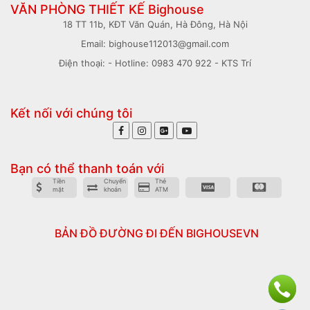
VĂN PHÒNG THIẾT KẾ Bighouse
18 TT 11b, KĐT Văn Quán, Hà Đông, Hà Nội
Email: bighouse112013@gmail.com
Điện thoại: - Hotline: 0983 470 922 - KTS Trí
Kết nối với chúng tôi
Bạn có thể thanh toán với
Tiền
Chuyển
Thẻ
mặt
khoản
ATM
BẢN ĐỒ ĐƯỜNG ĐI ĐẾN BIGHOUSEVN