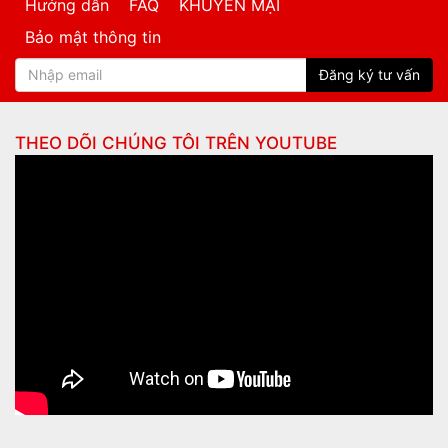
Hướng dẫn
FAQ
KHUYẾN MẠI
Bảo mật thông tin
Đăng ký tư vấn
THEO DÕI CHÚNG TÔI TRÊN
YOUTUBE