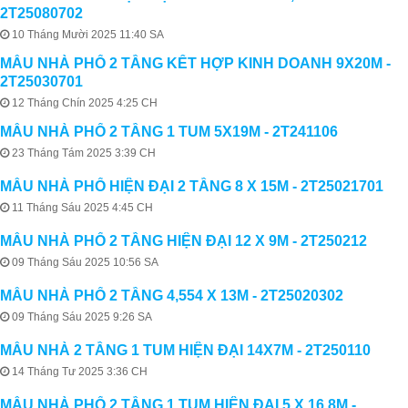
2T25080702
10 Tháng Mười 2025 11:40 SA
MẪU NHÀ PHỐ 2 TẦNG KẾT HỢP KINH DOANH 9X20M -
2T25030701
12 Tháng Chín 2025 4:25 CH
MẪU NHÀ PHỐ 2 TẦNG 1 TUM 5X19M - 2T241106
23 Tháng Tám 2025 3:39 CH
MẪU NHÀ PHỐ HIỆN ĐẠI 2 TẦNG 8 X 15M - 2T25021701
11 Tháng Sáu 2025 4:45 CH
MẪU NHÀ PHỐ 2 TẦNG HIỆN ĐẠI 12 X 9M - 2T250212
09 Tháng Sáu 2025 10:56 SA
MẪU NHÀ PHỐ 2 TẦNG 4,554 X 13M - 2T25020302
09 Tháng Sáu 2025 9:26 SA
MẪU NHÀ 2 TẦNG 1 TUM HIỆN ĐẠI 14X7M - 2T250110
14 Tháng Tư 2025 3:36 CH
MẪU NHÀ PHỐ 2 TẦNG 1 TUM HIỆN ĐẠI 5 X 16,8M -