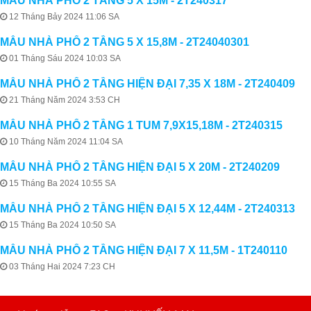
MẪU NHÀ PHỐ 2 TẦNG 5 X 15M - 2T240317
12 Tháng Bảy 2024 11:06 SA
MẪU NHÀ PHỐ 2 TẦNG 5 X 15,8M - 2T24040301
01 Tháng Sáu 2024 10:03 SA
MẪU NHÀ PHỐ 2 TẦNG HIỆN ĐẠI 7,35 X 18M - 2T240409
21 Tháng Năm 2024 3:53 CH
MẪU NHÀ PHỐ 2 TẦNG 1 TUM 7,9X15,18M - 2T240315
10 Tháng Năm 2024 11:04 SA
MẪU NHÀ PHỐ 2 TẦNG HIỆN ĐẠI 5 X 20M - 2T240209
15 Tháng Ba 2024 10:55 SA
MẪU NHÀ PHỐ 2 TẦNG HIỆN ĐẠI 5 X 12,44M - 2T240313
15 Tháng Ba 2024 10:50 SA
MẪU NHÀ PHỐ 2 TẦNG HIỆN ĐẠI 7 X 11,5M - 1T240110
03 Tháng Hai 2024 7:23 CH