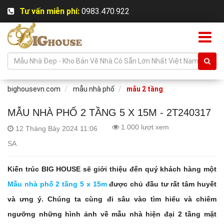
Tư vấn miễn phí:
0983.470.922
bighousevn.com
mẫu nhà phố
mẫu 2 tầng
MẪU NHÀ PHỐ 2 TẦNG 5 X 15M - 2T240317
1.000 lượt xem
12 Tháng Bảy 2024 11:06
SA
Kiến trúc BIG HOUSE sẽ giới thiệu đến quý khách hàng một
Mẫu nhà phố 2 tầng 5 x 15m
được chủ đầu tư rất tâm huyết
và ưng ý. Chúng ta cùng đi sâu vào tìm hiểu và chiêm
ngưỡng những hình ảnh về mẫu nhà hiện đại 2 tầng mặt