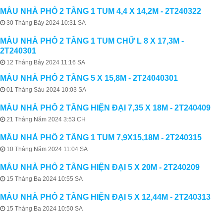
MẪU NHÀ PHỐ 2 TẦNG 1 TUM 4,4 X 14,2M - 2T240322
30 Tháng Bảy 2024 10:31 SA
MẪU NHÀ PHỐ 2 TẦNG 1 TUM CHỮ L 8 X 17,3M -
2T240301
12 Tháng Bảy 2024 11:16 SA
MẪU NHÀ PHỐ 2 TẦNG 5 X 15,8M - 2T24040301
01 Tháng Sáu 2024 10:03 SA
MẪU NHÀ PHỐ 2 TẦNG HIỆN ĐẠI 7,35 X 18M - 2T240409
21 Tháng Năm 2024 3:53 CH
MẪU NHÀ PHỐ 2 TẦNG 1 TUM 7,9X15,18M - 2T240315
10 Tháng Năm 2024 11:04 SA
MẪU NHÀ PHỐ 2 TẦNG HIỆN ĐẠI 5 X 20M - 2T240209
15 Tháng Ba 2024 10:55 SA
MẪU NHÀ PHỐ 2 TẦNG HIỆN ĐẠI 5 X 12,44M - 2T240313
15 Tháng Ba 2024 10:50 SA