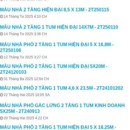
MẪU NHÀ 2 TẦNG HIỆN ĐẠI 8,5 X 13M - 2T250115
14 Tháng Tư 2025 4:10 CH
MẪU NHÀ 2 TẦNG 1 TUM HIỆN ĐẠI 14X7M - 2T250110
14 Tháng Tư 2025 3:36 CH
MẪU NHÀ PHỐ 2 TẦNG 1 TUM HIỆN ĐẠI 5 X 16,8M -
2T250106
12 Tháng Tư 2025 3:27 CH
MẪU NHÀ PHỐ 2 TẦNG 1 TUM HIỆN ĐẠI 5X20M -
2T24120103
31 Tháng Ba 2025 12:04 CH
MẪU NHÀ PHỐ 2 TẦNG 1 TUM 4,6 X 23,5M - 2T24101202
22 Tháng Hai 2025 10:05 SA
MẪU NHÀ PHỐ GÁC LỬNG 2 TẦNG 1 TUM KINH DOANH
5X25M - 2T240913
20 Tháng Hai 2025 4:22 CH
MẪU NHÀ PHỐ 2 TẦNG 1 TUM HIỆN ĐẠI 5 X 18,25M -