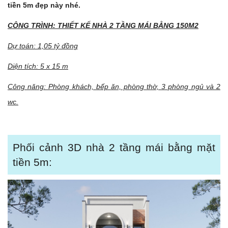
tiền 5m đẹp này nhé.
CÔNG TRÌNH: THIẾT KẾ NHÀ 2 TẦNG MÁI BẰNG 150M2
Dự toán: 1,05 tỷ đồng
Diện tích: 5 x 15 m
Công năng: Phòng khách, bếp ăn, phòng thờ, 3 phòng ngủ và 2
wc.
Phối cảnh 3D nhà 2 tầng mái bằng mặt
tiền 5m: