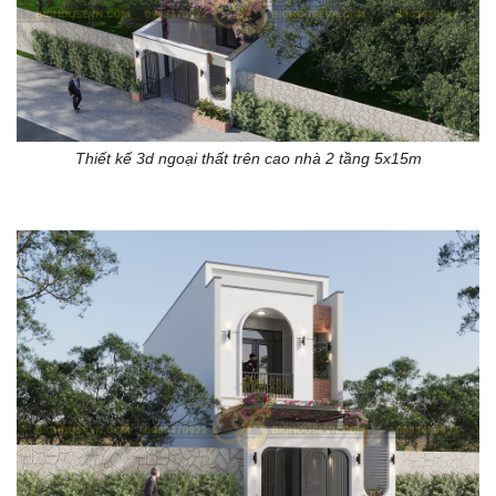
Thiết kế 3d ngoại thất trên cao nhà 2 tầng 5x15m