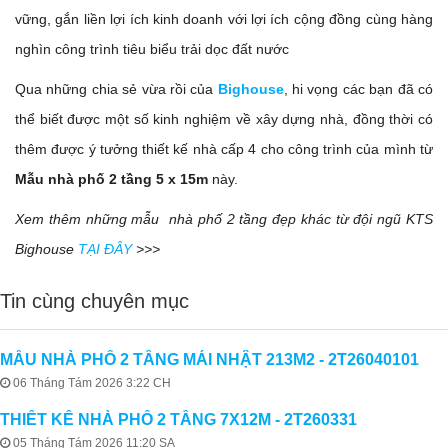
vững, gắn liền lợi ích kinh doanh với lợi ích cộng đồng cùng hàng
nghìn công trình tiêu biểu trải dọc đất nước
Qua những chia sẻ vừa rồi của
Bighouse
, hi vọng các bạn đã có
thể biết được một số kinh nghiệm về xây dựng nhà, đồng thời có
thêm được ý tưởng thiết kế nhà cấp 4 cho công trình của mình từ
Mẫu nhà phố 2 tầng 5 x 15m
này.
Xem thêm những mẫu nhà phố 2 tầng đẹp khác từ đội ngũ KTS
Bighouse
TẠI ĐÂY
>>>
Tin cùng chuyên mục
MẪU NHÀ PHỐ 2 TẦNG MÁI NHẬT 213M2 - 2T26040101
06 Tháng Tám 2026 3:22 CH
THIẾT KẾ NHÀ PHỐ 2 TẦNG 7X12M - 2T260331
05 Tháng Tám 2026 11:20 SA