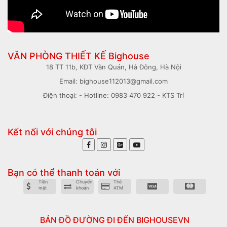
VĂN PHÒNG THIẾT KẾ Bighouse
18 TT 11b, KĐT Văn Quán, Hà Đông, Hà Nội
Email: bighouse112013@gmail.com
Điện thoại: - Hotline: 0983 470 922 - KTS Trí
Kết nối với chúng tôi
Bạn có thể thanh toán với
Tiền
Chuyển
Thẻ
mặt
khoản
ATM
BẢN ĐỒ ĐƯỜNG ĐI ĐẾN BIGHOUSEVN