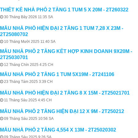
THIẾT KẾ NHÀ PHỐ 2 TẦNG 1 TUM 5 X 20M - 2T260322
30 Tháng Bảy 2026 11:35 SA
MẪU NHÀ PHỐ HIỆN ĐẠI 2 TẦNG 1 TUM 7,28 X 23M -
2T25080702
10 Tháng Mười 2025 11:40 SA
MẪU NHÀ PHỐ 2 TẦNG KẾT HỢP KINH DOANH 9X20M -
2T25030701
12 Tháng Chín 2025 4:25 CH
MẪU NHÀ PHỐ 2 TẦNG 1 TUM 5X19M - 2T241106
23 Tháng Tám 2025 3:39 CH
MẪU NHÀ PHỐ HIỆN ĐẠI 2 TẦNG 8 X 15M - 2T25021701
11 Tháng Sáu 2025 4:45 CH
MẪU NHÀ PHỐ 2 TẦNG HIỆN ĐẠI 12 X 9M - 2T250212
09 Tháng Sáu 2025 10:56 SA
MẪU NHÀ PHỐ 2 TẦNG 4,554 X 13M - 2T25020302
09 Tháng Sáu 2025 9:26 SA