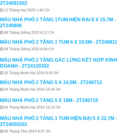
2T24081502
12 Tháng Hai 2025 1:46 CH
MẪU NHÀ PHỐ 2 TẦNG 1TUM HIỆN ĐẠI 8 X 15,7M -
2T240806
08 Tháng Giêng 2025 8:12 CH
MẪU NHÀ PHỐ 2 TẦNG 1 TUM 6 X 19,5M - 2T240811
08 Tháng Giêng 2025 8:04 CH
MẪU NHÀ PHỐ 2 TẦNG GÁC LỬNG KẾT HỢP KINH
DOANH - 2T24120302
26 Tháng Mười Hai 2024 9:50 SA
MẪU NHÀ PHỐ 2 TẦNG 5 X 24,5M - 2T240712
04 Tháng Mười Hai 2024 10:44 SA
MẪU NHÀ PHỐ 2 TẦNG 5 X 18M - 2T240710
04 Tháng Mười Hai 2024 10:14 SA
MẪU NHÀ PHỐ 2 TẦNG 1 TUM HIỆN ĐẠI 5 X 22,7M -
2T24050202
08 Tháng Tám 2024 9:47 SA