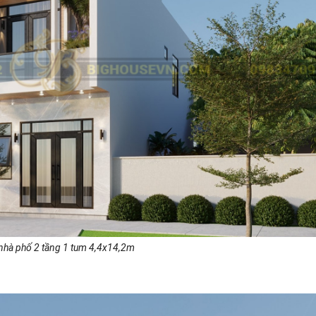
nhà phố 2 tầng 1 tum 4,4x14,2m