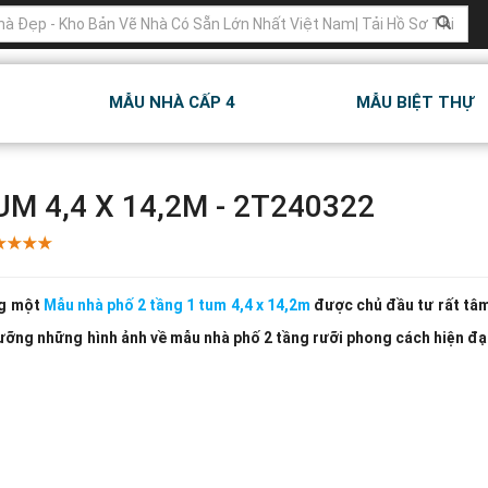
MẪU NHÀ CẤP 4
MẪU BIỆT THỰ
M 4,4 X 14,2M - 2T240322
ng một
Mẫu nhà phố 2 tầng 1 tum 4,4 x 14,2m
được chủ đầu tư rất tâm
gưỡng những hình ảnh về mẫu nhà phố 2 tầng rưỡi phong cách hiện đạ