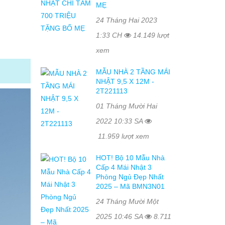
MẸ
24 Tháng Hai 2023
1:33 CH
14.149 lượt
xem
MẪU NHÀ 2 TẦNG MÁI
NHẬT 9,5 X 12M -
2T221113
01 Tháng Mười Hai
2022 10:33 SA
11.959 lượt xem
HOT! Bộ 10 Mẫu Nhà
Cấp 4 Mái Nhật 3
Phòng Ngủ Đẹp Nhất
2025 – Mã BMN3N01
24 Tháng Mười Một
2025 10:46 SA
8.711