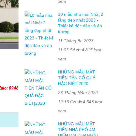
xem
10 mẫu nhà mái Nhật 2
tầng đẹp nhất 2023 -
Thiết kế độc đáo và ấn
tượng
11 Tháng Ba 2023
11:03 SA
4.815 lượt
xem
NHỮNG MẪU MẶT
TIỀN TÂN CỔ QUÁ
ĐẶC BIỆT|2020
Zalo: 0948
26 Tháng Năm 2020
12:13 CH
4.643 lượt
xem
NHỮNG MẪU MẶT
TIỀN NHÀ PHỐ 4M
HIỆN ĐẠI ĐẸP NHẤT