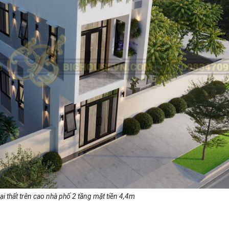
i thất trên cao nhà phố 2 tầng mặt tiền 4,4m