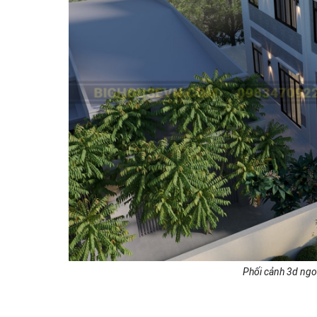
Phối cảnh 3d ngoạ