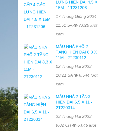
LỬNG HIỆN ĐẠI 4,5 X
15M - 1T231206
17 Tháng Giêng 2024
11:51 SA
7.025 lượt
xem
MẪU NHÀ PHỐ 2
TẦNG HIỆN ĐẠI 8,3 X
11M - 2T230112
02 Tháng Hai 2023
10:21 SA
6.544 lượt
xem
MẪU NHÀ 2 TẦNG
HIỆN ĐẠI 6,5 X 11 -
2T220314
23 Tháng Hai 2023
9:02 CH
6.045 lượt