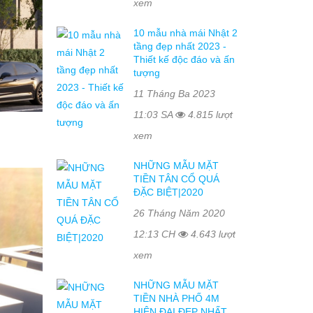
xem
10 mẫu nhà mái Nhật 2
tầng đẹp nhất 2023 -
Thiết kế độc đáo và ấn
tượng
11 Tháng Ba 2023
11:03 SA
4.815 lượt
xem
NHỮNG MẪU MẶT
TIỀN TÂN CỔ QUÁ
ĐẶC BIỆT|2020
26 Tháng Năm 2020
12:13 CH
4.643 lượt
xem
NHỮNG MẪU MẶT
TIỀN NHÀ PHỐ 4M
HIỆN ĐẠI ĐẸP NHẤT