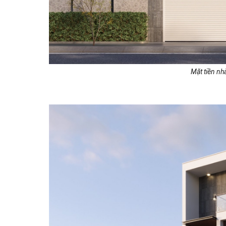
Mặt tiền nh