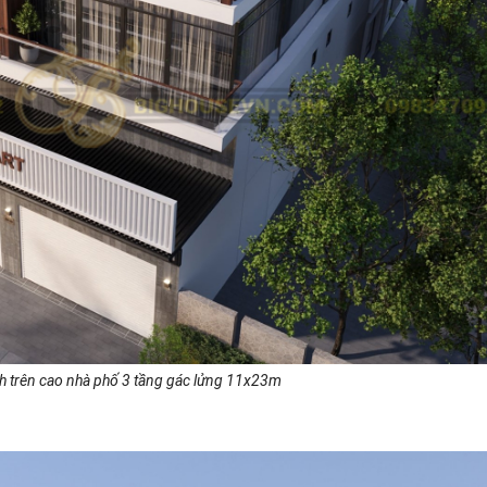
nh trên cao nhà phố 3 tầng gác lửng 11x23m