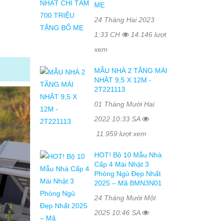
MẸ
24 Tháng Hai 2023
1:33 CH
14.146 lượt
xem
MẪU NHÀ 2 TẦNG MÁI
NHẬT 9,5 X 12M -
2T221113
01 Tháng Mười Hai
2022 10:33 SA
11.959 lượt xem
HOT! Bộ 10 Mẫu Nhà
Cấp 4 Mái Nhật 3
Phòng Ngủ Đẹp Nhất
2025 – Mã BMN3N01
24 Tháng Mười Một
2025 10:46 SA