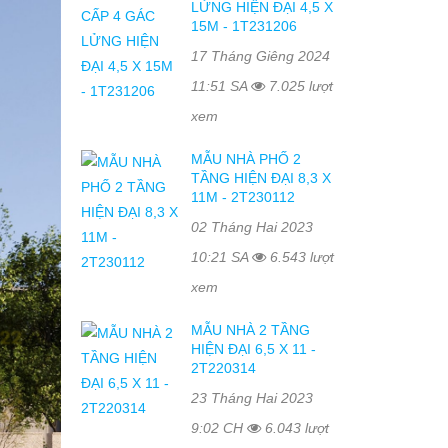
LỬNG HIỆN ĐẠI 4,5 X
15M - 1T231206
17 Tháng Giêng 2024
11:51 SA
7.025 lượt
xem
MẪU NHÀ PHỐ 2
TẦNG HIỆN ĐẠI 8,3 X
11M - 2T230112
02 Tháng Hai 2023
10:21 SA
6.543 lượt
xem
MẪU NHÀ 2 TẦNG
HIỆN ĐẠI 6,5 X 11 -
2T220314
23 Tháng Hai 2023
9:02 CH
6.043 lượt