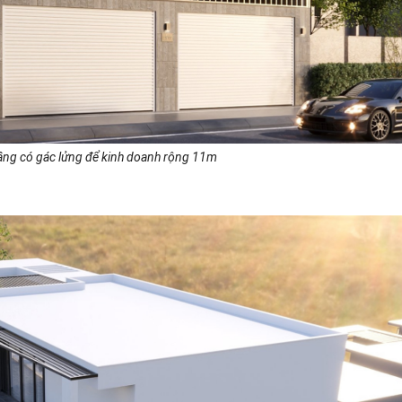
ầng có gác lửng để kinh doanh rộng 11m