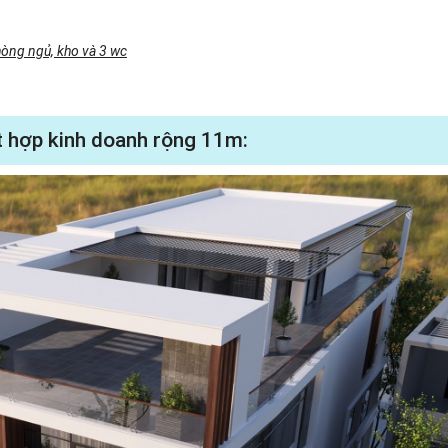
hòng ngủ, kho và 3 wc
ết hợp kinh doanh rộng 11m: