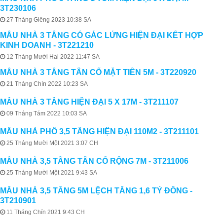
3T230106
27 Tháng Giêng 2023 10:38 SA
MẪU NHÀ 3 TẦNG CÓ GÁC LỬNG HIỆN ĐẠI KẾT HỢP
KINH DOANH - 3T221210
12 Tháng Mười Hai 2022 11:47 SA
MẪU NHÀ 3 TẦNG TÂN CỔ MẶT TIỀN 5M - 3T220920
21 Tháng Chín 2022 10:23 SA
MẪU NHÀ 3 TẦNG HIỆN ĐẠI 5 X 17M - 3T211107
09 Tháng Tám 2022 10:03 SA
MẪU NHÀ PHỐ 3,5 TẦNG HIỆN ĐẠI 110M2 - 3T211101
25 Tháng Mười Một 2021 3:07 CH
MẪU NHÀ 3,5 TẦNG TÂN CỔ RỘNG 7M - 3T211006
25 Tháng Mười Một 2021 9:43 SA
MẪU NHÀ 3,5 TẦNG 5M LỆCH TẦNG 1,6 TỶ ĐỒNG -
3T210901
11 Tháng Chín 2021 9:43 CH