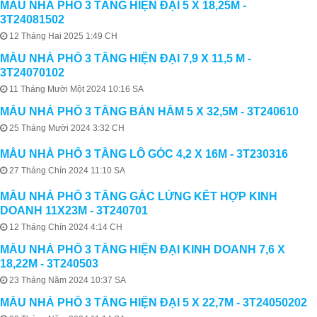
MẪU NHÀ PHỐ 3 TẦNG HIỆN ĐẠI 5 X 18,25M -
3T24081502
12 Tháng Hai 2025 1:49 CH
MẪU NHÀ PHỐ 3 TẦNG HIỆN ĐẠI 7,9 X 11,5 M -
3T24070102
11 Tháng Mười Một 2024 10:16 SA
MẪU NHÀ PHỐ 3 TẦNG BÁN HẦM 5 X 32,5M - 3T240610
25 Tháng Mười 2024 3:32 CH
MẪU NHÀ PHỐ 3 TẦNG LÔ GÓC 4,2 X 16M - 3T230316
27 Tháng Chín 2024 11:10 SA
MẪU NHÀ PHỐ 3 TẦNG GÁC LỬNG KẾT HỢP KINH
DOANH 11X23M - 3T240701
12 Tháng Chín 2024 4:14 CH
MẪU NHÀ PHỐ 3 TẦNG HIỆN ĐẠI KINH DOANH 7,6 X
18,22M - 3T240503
23 Tháng Năm 2024 10:37 SA
MẪU NHÀ PHỐ 3 TẦNG HIỆN ĐẠI 5 X 22,7M - 3T24050202