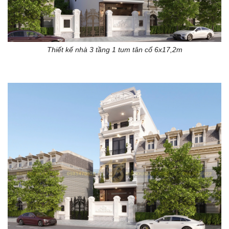
Thiết kế nhà 3 tầng 1 tum tân cổ 6x17,2m