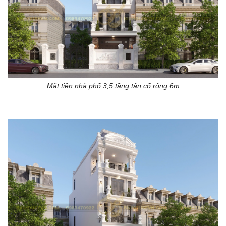
Mặt tiền nhà phố 3,5 tầng tân cổ rộng 6m