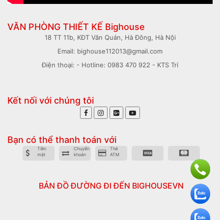
VĂN PHÒNG THIẾT KẾ Bighouse
18 TT 11b, KĐT Văn Quán, Hà Đông, Hà Nội
Email: bighouse112013@gmail.com
Điện thoại: - Hotline: 0983 470 922 - KTS Trí
Kết nối với chúng tôi
Bạn có thể thanh toán với
Tiền
Chuyển
Thẻ
mặt
khoản
ATM
BẢN ĐỒ ĐƯỜNG ĐI ĐẾN BIGHOUSEVN