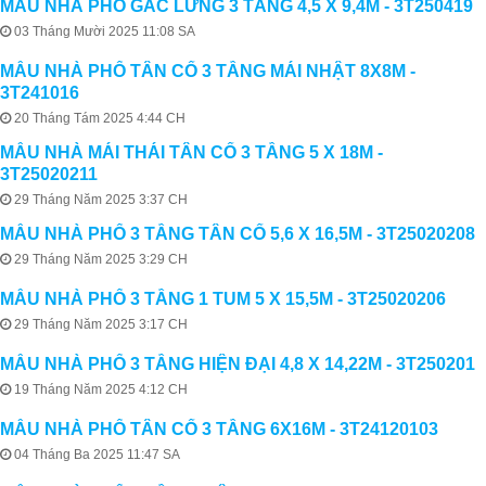
MẪU NHÀ PHỐ GÁC LỬNG 3 TẦNG 4,5 X 9,4M - 3T250419
03 Tháng Mười 2025 11:08 SA
MẪU NHÀ PHỐ TÂN CỔ 3 TẦNG MÁI NHẬT 8X8M -
3T241016
20 Tháng Tám 2025 4:44 CH
MẪU NHÀ MÁI THÁI TÂN CỔ 3 TẦNG 5 X 18M -
3T25020211
29 Tháng Năm 2025 3:37 CH
MẪU NHÀ PHỐ 3 TẦNG TÂN CỔ 5,6 X 16,5M - 3T25020208
29 Tháng Năm 2025 3:29 CH
MẪU NHÀ PHỐ 3 TẦNG 1 TUM 5 X 15,5M - 3T25020206
29 Tháng Năm 2025 3:17 CH
MẪU NHÀ PHỐ 3 TẦNG HIỆN ĐẠI 4,8 X 14,22M - 3T250201
19 Tháng Năm 2025 4:12 CH
MẪU NHÀ PHỐ TÂN CỔ 3 TẦNG 6X16M - 3T24120103
04 Tháng Ba 2025 11:47 SA