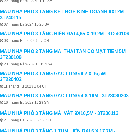
22 Tháng Năm 2024 11:14 SA
MẪU NHÀ PHỐ 3 TẦNG KẾT HỢP KINH DOANH 6X12M -
3T240115
07 Tháng Ba 2024 10:25 SA
MẪU NHÀ PHỐ 3 TẦNG HIỆN ĐẠI 4,65 X 19,2M - 3T240106
03 Tháng Hai 2024 6:57 CH
MẪU NHÀ PHỐ 3 TẦNG MÁI THÁI TÂN CỔ MẶT TIỀN 5M -
3T230109
23 Tháng Năm 2023 10:14 SA
MẪU NHÀ PHỐ 3 TẦNG GÁC LỬNG 9,2 X 16,5M -
3T230402
11 Tháng Tư 2023 1:04 CH
MẪU NHÀ PHỐ 3 TẦNG GÁC LỬNG 4 X 18M - 3T23030203
16 Tháng Ba 2023 11:28 SA
MẪU NHÀ PHỐ 3 TẦNG MÁI VÁT 9X10,5M - 3T230113
21 Tháng Hai 2023 12:17 CH
MẪU NHÀ PHỐ 3 TẦNG 1 TUM HIỆN ĐẠI 6 X 17,7M -